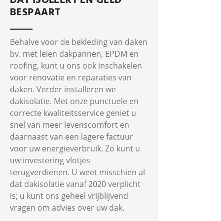
DAT ISOLEERT EN GELD
BESPAART
Behalve voor de bekleding van daken
bv. met leien dakpannen, EPDM en
roofing, kunt u ons ook inschakelen
voor renovatie en reparaties van
daken. Verder installeren we
dakisolatie. Met onze punctuele en
correcte kwaliteitsservice geniet u
snel van meer levenscomfort en
daarnaast van een lagere factuur
voor uw energieverbruik. Zo kunt u
uw investering vlotjes
terugverdienen. U weet misschien al
dat dakisolatie vanaf 2020 verplicht
is; u kunt ons geheel vrijblijvend
vragen om advies over uw dak.